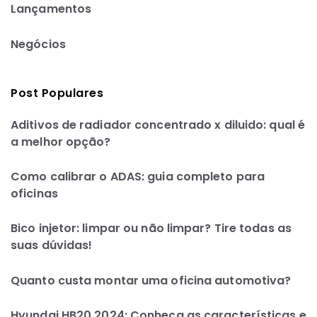
Lançamentos
Negócios
Post Populares
Aditivos de radiador concentrado x diluido: qual é
a melhor opção?
Como calibrar o ADAS: guia completo para
oficinas
Bico injetor: limpar ou não limpar? Tire todas as
suas dúvidas!
Quanto custa montar uma oficina automotiva?
Hyundai HB20 2024: Conheça as características e