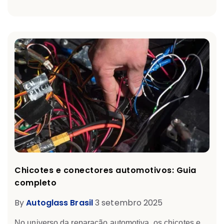
Chicotes e conectores automotivos: Guia
completo
By
Autoglass Brasil
3 setembro 2025
No universo da reparação automotiva,
os chicotes e