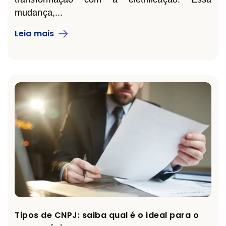
mudança,...
Leia mais
Tipos de CNPJ: saiba qual é o ideal para o