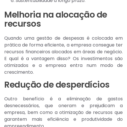
Sustentabilidade a longo prazo.
Melhoria na alocação de
recursos
Quando uma gestão de despesas é colocada em
prática de forma eficiente, a empresa consegue ter
recursos financeiros alocados em áreas de negócio.
E qual é a vantagem disso? Os investimentos são
otimizados e a empresa entra num modo de
crescimento.
Redução de desperdícios
Outro benefício é a eliminação de gastos
desnecessários, que oneram e prejudicam a
empresa, bem como a otimização de recursos que
garantem mais eficiência e produtividade do
empreendimento.