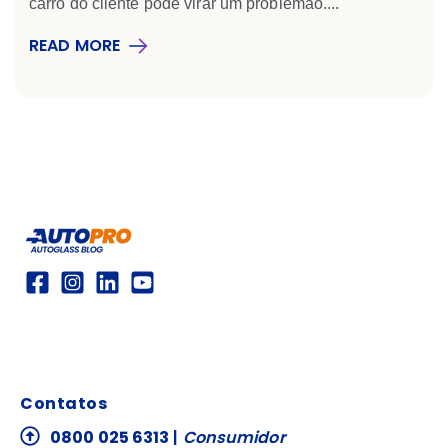
carro do cliente pode virar um problemão....
READ MORE
Contatos
0800 025 6313
|
Consumidor