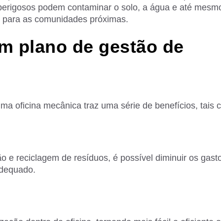
perigosos podem contaminar o solo, a água e até mesmo
e para as comunidades próximas.
m plano de gestão de
a oficina mecânica traz uma série de benefícios, tais 
ão e reciclagem de resíduos, é possível diminuir os gas
adequado.