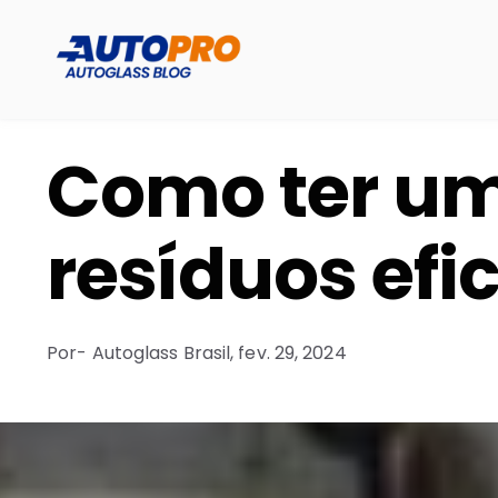
Como ter um
resíduos efic
Por
- Autoglass Brasil,
fev. 29, 2024