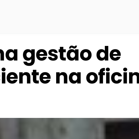
a gestão de
iente na ofici