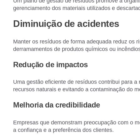
Um plano de gestão de resíduos promove a organiza
gerenciamento dos materiais utilizados e descarta
Diminuição de acidentes
Manter os resíduos de forma adequada reduz os ri
derramamentos de produtos químicos ou incêndios
Redução de impactos
Uma gestão eficiente de resíduos contribui para a
recursos naturais e evitando a contaminação do m
Melhoria da credibilidade
Empresas que demonstram preocupação com o mei
a confiança e a preferência dos clientes.