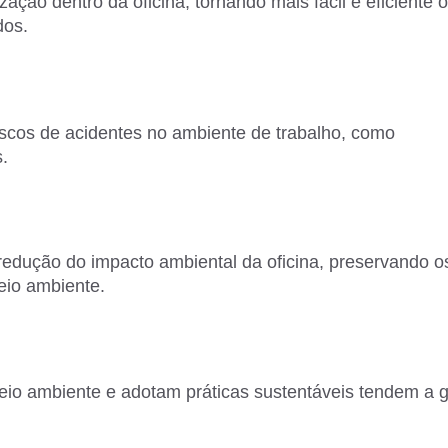
ção dentro da oficina, tornando mais fácil e eficiente o
dos.
scos de acidentes no ambiente de trabalho, como
.
 redução do impacto ambiental da oficina, preservando o
eio ambiente.
o ambiente e adotam práticas sustentáveis tendem a 