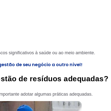
scos significativos à saúde ou ao meio ambiente.
gestão de seu negócio a outro nível!
estão de resíduos adequadas?
 importante adotar algumas práticas adequadas.