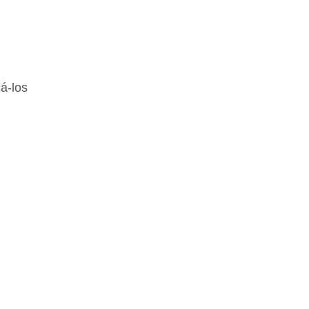
á-los