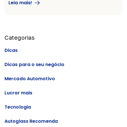
Leia mais!
Blog Sidebar
Categorias
Dicas
Dicas para o seu negócio
Mercado Automotivo
Lucrar mais
Tecnologia
Autoglass Recomenda