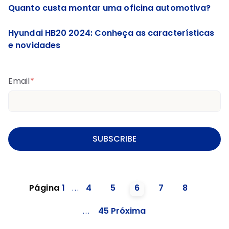
Quanto custa montar uma oficina automotiva?
Hyundai HB20 2024: Conheça as características
e novidades
Email
*
Página
1
...
4
5
6
7
8
...
45
Próxima