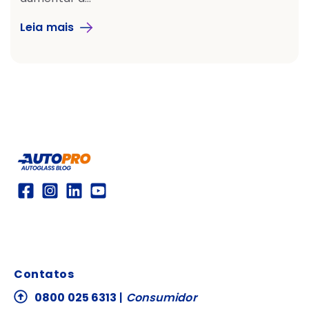
Leia mais
Contatos
0800 025 6313
|
Consumidor