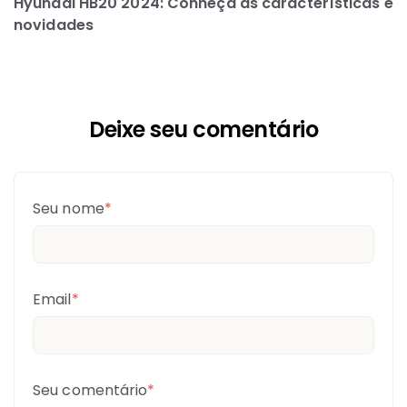
Hyundai HB20 2024: Conheça as características e
novidades
Deixe seu comentário
Seu nome
*
Email
*
Seu comentário
*