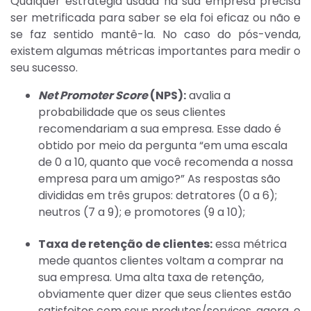
Qualquer estratégia usada na sua empresa precisa
ser metrificada para saber se ela foi eficaz ou não e
se faz sentido mantê-la. No caso do pós-venda,
existem algumas métricas importantes para medir o
seu sucesso.
Net Promoter Score
(NPS):
avalia a
probabilidade que os seus clientes
recomendariam a sua empresa. Esse dado é
obtido por meio da pergunta “em uma escala
de 0 a 10, quanto que você recomenda a nossa
empresa para um amigo?” As respostas são
divididas em três grupos: detratores (0 a 6);
neutros (7 a 9); e promotores (9 a 10);
Taxa de retenção de clientes:
essa métrica
mede quantos clientes voltam a comprar na
sua empresa. Uma alta taxa de retenção,
obviamente quer dizer que seus clientes estão
satisfeitos com seus produtos/serviços, agora, o