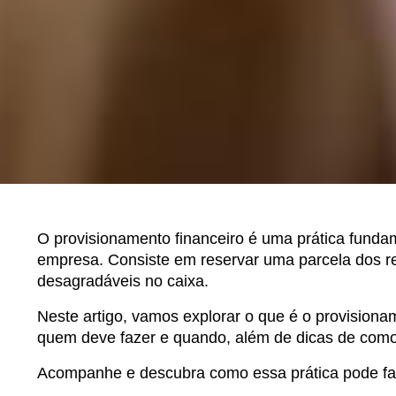
O provisionamento financeiro é uma prática fundam
empresa. Consiste em reservar uma parcela dos re
desagradáveis no caixa.
Neste artigo, vamos explorar o que é o provisioname
quem deve fazer e quando, além de dicas de como 
Acompanhe e descubra como essa prática pode faze