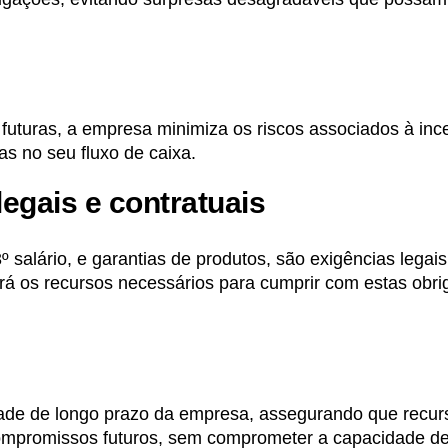
futuras, a empresa minimiza os riscos associados à inc
as no seu fluxo de caixa.
egais e contratuais
 salário, e garantias de produtos, são exigências legais
erá os recursos necessários para cumprir com estas obr
lidade de longo prazo da empresa, assegurando que recur
 compromissos futuros, sem comprometer a capacidade d