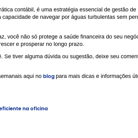
tica contábil, é uma estratégia essencial de gestão de 
a capacidade de navegar por águas turbulentas sem per
z, você não só protege a saúde financeira do seu negóc
escer e prosperar no longo prazo.
ê. Se tiver alguma dúvida ou sugestão, deixe seu comen
blog
semanais aqui no
para mais dicas e informações út
ficiente na oficina