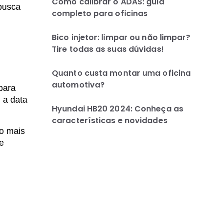
Como calibrar o ADAS: guia
 busca
completo para oficinas
Bico injetor: limpar ou não limpar?
Tire todas as suas dúvidas!
Quanto custa montar uma oficina
automotiva?
para
 a data
Hyundai HB20 2024: Conheça as
características e novidades
ão mais
 e