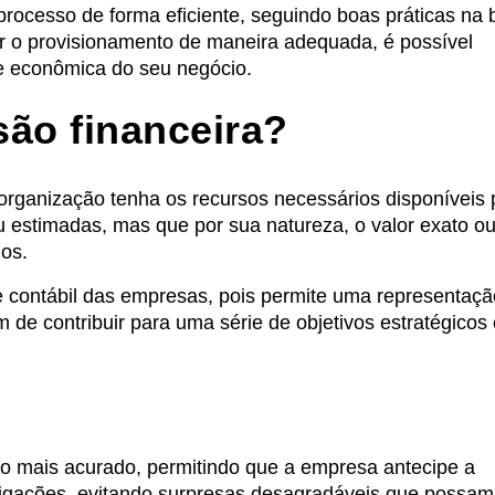
 processo de forma eficiente, seguindo boas práticas na
ar o provisionamento de maneira adequada, é possível
ade econômica do seu negócio.
são financeira?
 organização tenha os recursos necessários disponíveis 
ou estimadas, mas que por sua natureza, o valor exato ou
dos.
 e contábil das empresas, pois permite uma representaç
m de contribuir para uma série de objetivos estratégicos
o mais acurado, permitindo que a empresa antecipe a
igações, evitando surpresas desagradáveis que possam