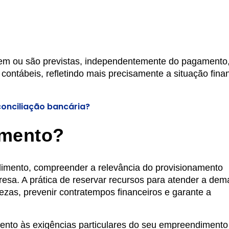
em ou são previstas, independentemente do pagamento,
 contábeis, refletindo mais precisamente a situação fina
conciliação bancária?
amento?
dimento, compreender a relevância do provisionamento
presa. A prática de reservar recursos para atender a de
ezas, prevenir contratempos financeiros e garante a
mento às exigências particulares do seu empreendimento