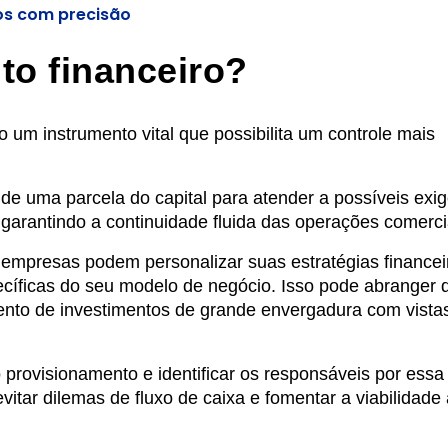
os com precisão
to financeiro?
 um instrumento vital que possibilita um controle mais
de uma parcela do capital para atender a possíveis exi
 garantindo a continuidade fluida das operações comerci
 empresas podem personalizar suas estratégias financei
pecíficas do seu modelo de negócio. Isso pode abranger
ento de investimentos de grande envergadura com vista
ovisionamento e identificar os responsáveis por essa 
evitar dilemas de fluxo de caixa e fomentar a viabilidade