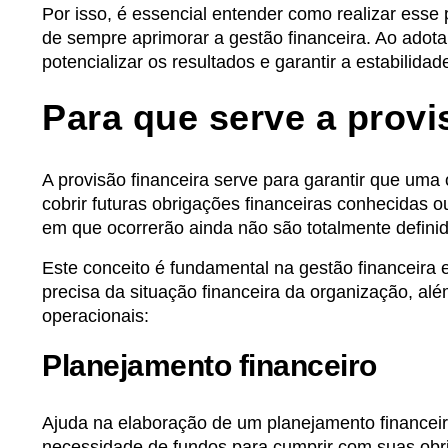
Por isso, é essencial entender como realizar esse
de sempre aprimorar a gestão financeira. Ao adot
potencializar os resultados e garantir a estabilid
Para que serve a provi
A provisão financeira serve para garantir que uma
cobrir futuras obrigações financeiras conhecidas 
em que ocorrerão ainda não são totalmente defini
Este conceito é fundamental na gestão financeira
precisa da situação financeira da organização, alé
operacionais:
Planejamento financeiro
Ajuda na elaboração de um planejamento financeir
necessidade de fundos para cumprir com suas obr