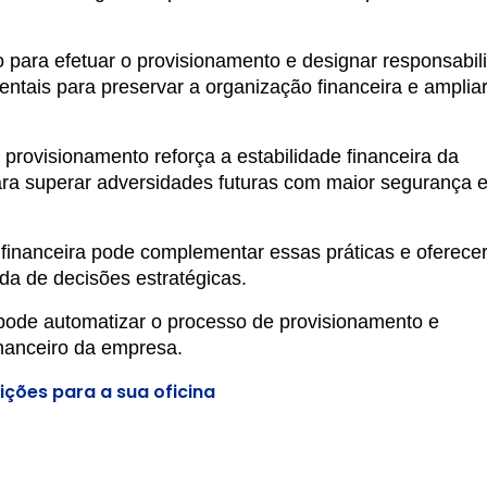
para efetuar o provisionamento e designar responsabil
entais para preservar a organização financeira e amplia
provisionamento reforça a estabilidade financeira da
ara superar adversidades futuras com maior segurança 
 financeira pode complementar essas práticas e oferece
da de decisões estratégicas.
 pode automatizar o processo de provisionamento e
inanceiro da empresa.
lições para a sua oficina