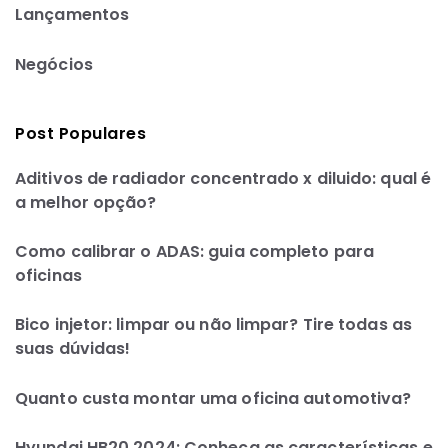
Lançamentos
Negócios
Post Populares
Aditivos de radiador concentrado x diluido: qual é
a melhor opção?
Como calibrar o ADAS: guia completo para
oficinas
Bico injetor: limpar ou não limpar? Tire todas as
suas dúvidas!
Quanto custa montar uma oficina automotiva?
Hyundai HB20 2024: Conheça as características e