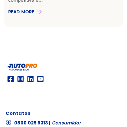
competitiva e...
READ MORE
Contatos
0800 025 6313
|
Consumidor