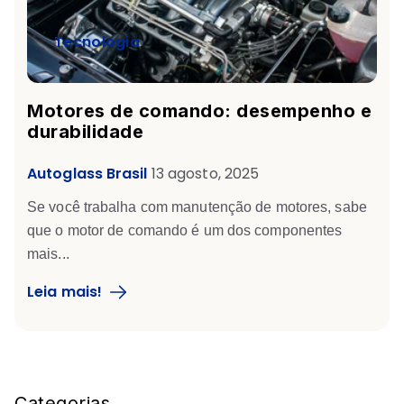
Tecnologia
Motores de comando: desempenho e
durabilidade
Autoglass Brasil
13 agosto, 2025
Se você trabalha com manutenção de motores, sabe
que o
motor de comando
é um dos componentes
mais...
Leia mais!
Blog Sidebar
Categorias