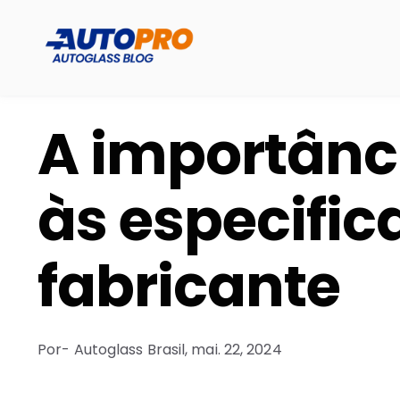
A importânc
às especific
fabricante
Por
- Autoglass Brasil,
mai. 22, 2024