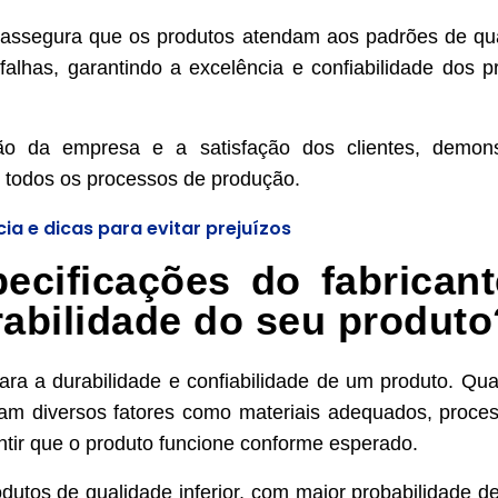
 assegura que os produtos atendam aos padrões de qu
falhas, garantindo a excelência e confiabilidade dos p
o da empresa e a satisfação dos clientes, demons
 todos os processos de produção.
a e dicas para evitar prejuízos
ecificações do fabricant
rabilidade do seu produto
para a durabilidade e confiabilidade de um produto. Qu
eram diversos fatores como materiais adequados, proce
antir que o produto funcione conforme esperado.
dutos de qualidade inferior, com maior probabilidade de