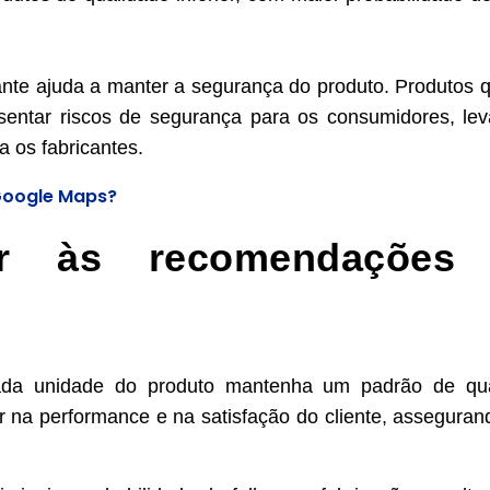
ante ajuda a manter a segurança do produto. Produtos 
entar riscos de segurança para os consumidores, le
a os fabricantes.
Google Maps?
ir às recomendações
cada unidade do produto mantenha um padrão de qu
r na performance e na satisfação do cliente, assegura