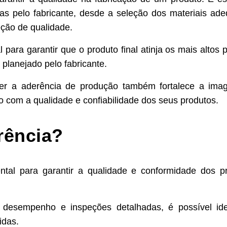
idas pelo fabricante, desde a seleção dos materiais ad
ção de qualidade.
para garantir que o produto final atinja os mais altos 
lanejado pelo fabricante.
nter a aderência de produção também fortalece a im
com a qualidade e confiabilidade dos seus produtos.
rência?
tal para garantir a qualidade e conformidade dos p
 desempenho e inspeções detalhadas, é possível iden
idas.