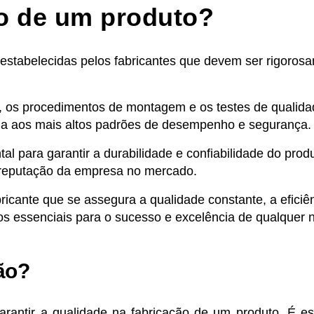
ão de um produto?
 estabelecidas pelos fabricantes que devem ser rigoros
, os procedimentos de montagem e os testes de qualida
enda aos mais altos padrões de desempenho e segurança.
al para garantir a durabilidade e confiabilidade do prod
 a reputação da empresa no mercado.
icante que se assegura a qualidade constante, a eficiê
os essenciais para o sucesso e excelência de qualquer 
ão?
arantir a qualidade na fabricação de um produto. É es