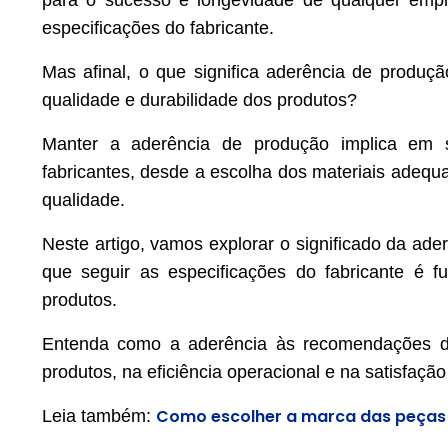
para o sucesso e longevidade de qualquer empr
especificações do fabricante.
Mas afinal, o que significa aderência de produç
qualidade e durabilidade dos produtos?
Manter a aderência de produção implica em se
fabricantes, desde a escolha dos materiais adeq
qualidade.
Neste artigo, vamos explorar o significado da ade
que seguir as especificações do fabricante é fu
produtos.
Entenda como a aderência às recomendações do 
produtos, na eficiência operacional e na satisfação 
Como escolher a marca das peças
Leia também: