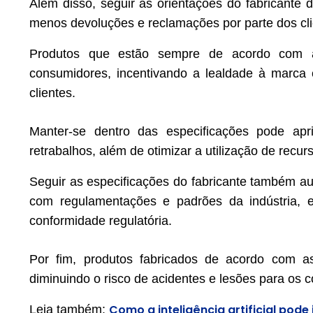
Além disso, seguir as orientações do fabricante d
menos devoluções e reclamações por parte dos clie
Produtos que estão sempre de acordo com a
consumidores, incentivando a lealdade à marca 
clientes.
Manter-se dentro das especificações pode apri
retrabalhos, além de otimizar a utilização de recu
Seguir as especificações do fabricante também au
com regulamentações e padrões da indústria, e
conformidade regulatória.
Por fim, produtos fabricados de acordo com as
diminuindo o risco de acidentes e lesões para os 
Como a inteligência artificial pod
Leia também: