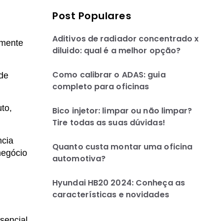
Post Populares
Aditivos de radiador concentrado x
amente
diluido: qual é a melhor opção?
Como calibrar o ADAS: guia
de
completo para oficinas
uto,
Bico injetor: limpar ou não limpar?
Tire todas as suas dúvidas!
ncia
Quanto custa montar uma oficina
negócio
automotiva?
Hyundai HB20 2024: Conheça as
características e novidades
sencial