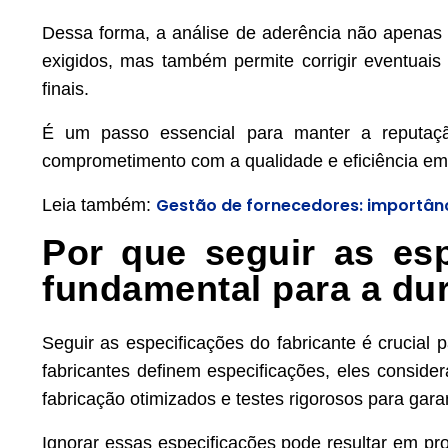
Dessa forma, a análise de aderência não apenas
exigidos, mas também permite corrigir eventuais 
finais.
É um passo essencial para manter a reputaçã
comprometimento com a qualidade e eficiência em
Gestão de fornecedores: importânci
Leia também:
Por que seguir as esp
fundamental para a du
Seguir as especificações do fabricante é crucial 
fabricantes definem especificações, eles consid
fabricação otimizados e testes rigorosos para gar
Ignorar essas especificações pode resultar em pro