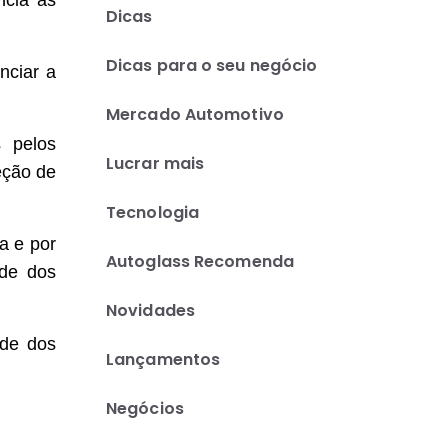
ncia às
Dicas
Dicas para o seu negócio
nciar a
Mercado Automotivo
s pelos
Lucrar mais
eção de
Tecnologia
a e por
Autoglass Recomenda
ade dos
Novidades
ade dos
Lançamentos
Negócios