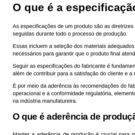
O que é a especificaç
As especificações de um produto são as diretrizes
seguidas durante todo o processo de produção.
Essas incluem a seleção dos materiais adequados
necessários para garantir que o produto final at
Seguir as especificações do fabricante é fundament
além de contribuir para a satisfação do cliente e
É por meio da aderência às recomendações do fabr
operacional e a conformidade regulatória, element
na indústria manufatureira.
O que é aderência de produç
Manter a aderência de produção é crucial para g