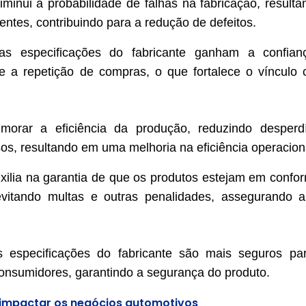
iminui a probabilidade de falhas na fabricação, result
ntes, contribuindo para a redução de defeitos.
s especificações do fabricante ganham a confian
e a repetição de compras, o que fortalece o vínculo
morar a eficiência da produção, reduzindo desperd
rsos, resultando em uma melhoria na eficiência operacion
xilia na garantia de que os produtos estejam em confo
vitando multas e outras penalidades, assegurando 
 especificações do fabricante são mais seguros pa
consumidores, garantindo a segurança do produto.
e impactar os negócios automotivos