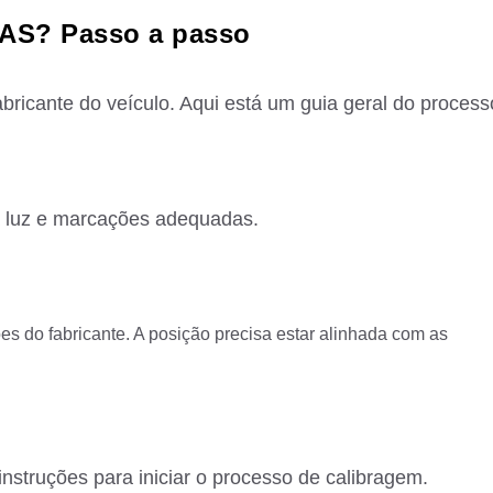
DAS? Passo a passo
bricante do veículo. Aqui está um guia geral do process
á luz e marcações adequadas.
s do fabricante. A posição precisa estar alinhada com as
instruções para iniciar o processo de calibragem.