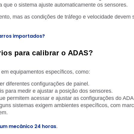
ra que o sistema ajuste automaticamente os sensores.
nto, mas as condições de tráfego e velocidade devem 
carros importados?
ios para calibrar o ADAS?
ir em equipamentos específicos, como:
er diferentes configurações de painel.
is para medir e ajustar a posição dos sensores.
que permitem acessar e ajustar as configurações do ADA
lguns sistemas exigem ambientes específicos, com mar
gem.
 um mecânico 24 horas
.