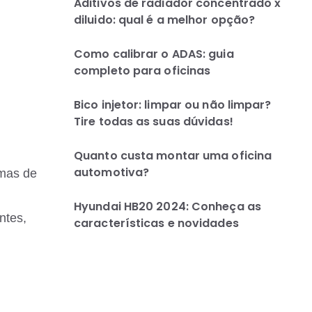
Aditivos de radiador concentrado x
diluido: qual é a melhor opção?
Como calibrar o ADAS: guia
completo para oficinas
Bico injetor: limpar ou não limpar?
Tire todas as suas dúvidas!
Quanto custa montar uma oficina
automotiva?
emas de
Hyundai HB20 2024: Conheça as
ntes,
características e novidades