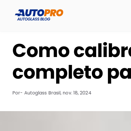
Como calibr
completo pa
Por
- Autoglass Brasil,
nov. 18, 2024