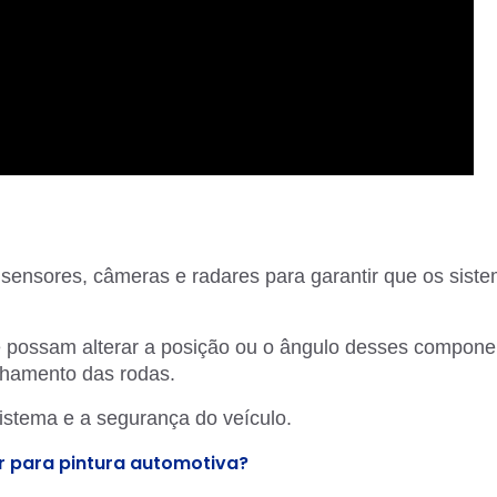
sensores, câmeras e radares para garantir que os sist
ue possam alterar a posição ou o ângulo desses compone
inhamento das rodas.
sistema e a segurança do veículo.
r para pintura automotiva?