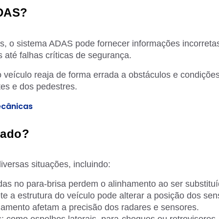
ADAS?
, o sistema ADAS pode fornecer informações incorreta
 até falhas críticas de segurança.
veículo reaja de forma errada a obstáculos e condiçõe
es e dos pedestres.
ecânicas
rado?
ersas situações, incluindo:
das no para-brisa perdem o alinhamento ao ser substituí
e a estrutura do veículo pode alterar a posição dos sen
hamento afetam a precisão dos radares e sensores.
 como espelhos laterais, para-choques ou retrovisores.