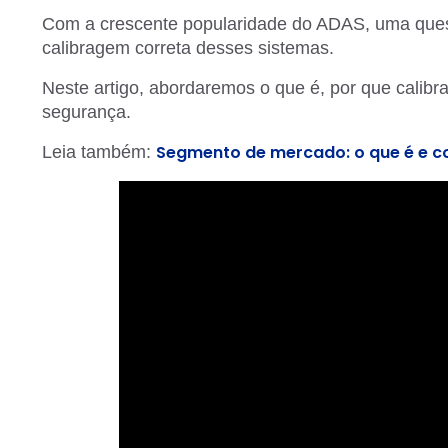
Com a crescente popularidade do ADAS, uma ques
calibragem correta desses sistemas.
Neste artigo, abordaremos o que é, por que calibr
segurança.
Segmento de mercado: o que é e c
Leia também: