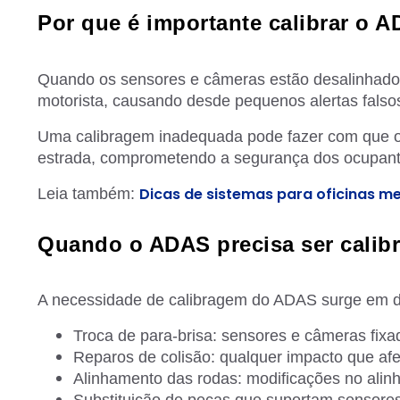
Por que é importante calibrar o 
Quando os sensores e câmeras estão desalinhados
motorista, causando desde pequenos alertas falsos
Uma calibragem inadequada pode fazer com que o 
estrada, comprometendo a segurança dos ocupant
Dicas de sistemas para oficinas m
Leia também:
Quando o ADAS precisa ser calib
A necessidade de calibragem do ADAS surge em div
Troca de para-brisa: sensores e câmeras fixa
Reparos de colisão: qualquer impacto que afet
Alinhamento das rodas: modificações no alin
Substituição de peças que suportam sensores: