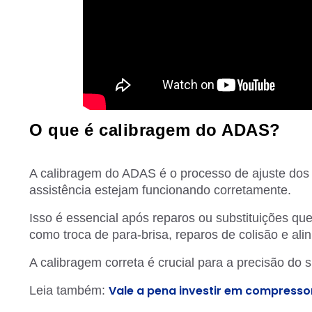
O que é calibragem do ADAS?
A calibragem do ADAS é o processo de ajuste dos 
assistência estejam funcionando corretamente.
Isso é essencial após reparos ou substituições q
como troca de para-brisa, reparos de colisão e al
A calibragem correta é crucial para a precisão do 
Vale a pena investir em compresso
Leia também: