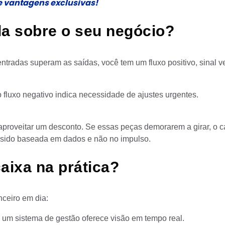
te vantagens exclusivas!
ela sobre o seu negócio?
ntradas superam as saídas, você tem um fluxo positivo, sinal v
o fluxo negativo indica necessidade de ajustes urgentes.
proveitar um desconto. Se essas peças demorarem a girar, o ca
 sido baseada em dados e não no impulso.
aixa na prática?
nceiro em dia:
 um sistema de gestão oferece visão em tempo real.