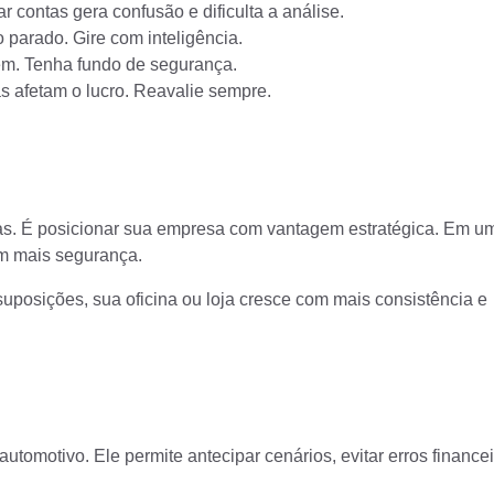
r contas gera confusão e dificulta a análise.
 parado. Gire com inteligência.
em. Tenha fundo de segurança.
 afetam o lucro. Reavalie sempre.
ças. É posicionar sua empresa com vantagem estratégica. Em um
m mais segurança.
osições, sua oficina ou loja cresce com mais consistência e
utomotivo. Ele permite antecipar cenários, evitar erros financei