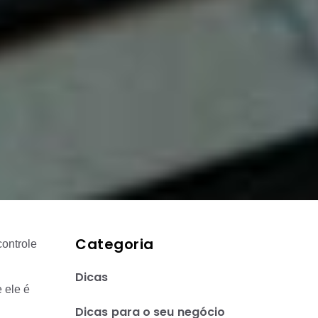
Categoria
controle
Dicas
 ele é
Dicas para o seu negócio