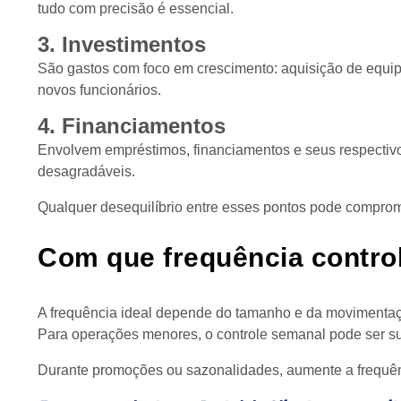
tudo com precisão é essencial.
3. Investimentos
São gastos com foco em crescimento: aquisição de equi
novos funcionários.
4. Financiamentos
Envolvem empréstimos, financiamentos e seus respectivo
desagradáveis.
Qualquer desequilíbrio entre esses pontos pode comprom
Com que frequência control
A frequência ideal depende do tamanho e da movimentaç
Para operações menores, o controle semanal pode ser suf
Durante promoções ou sazonalidades, aumente a frequênc