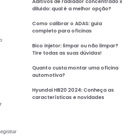
Aditivos de radiador concentrado x
diluido: qual é a melhor opção?
Como calibrar o ADAS: guia
completo para oficinas
o
Bico injetor: limpar ou não limpar?
Tire todas as suas dúvidas!
Quanto custa montar uma oficina
automotiva?
Hyundai HB20 2024: Conheça as
características e novidades
r
egistrar