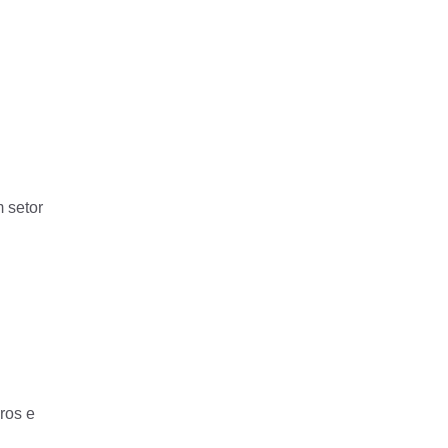
 setor
ros e