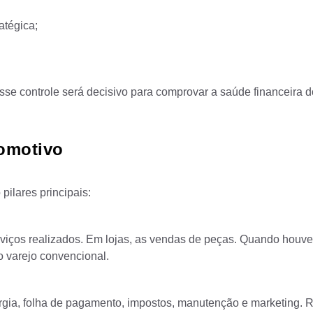
atégica;
esse controle será decisivo para comprovar a saúde financeira d
tomotivo
pilares principais:
rviços realizados. Em lojas, as vendas de peças. Quando houve
o varejo convencional.
ergia, folha de pagamento, impostos, manutenção e marketing. R