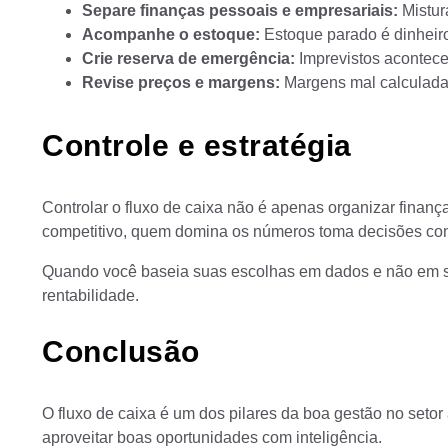
Separe finanças pessoais e empresariais:
Mistura
Acompanhe o estoque:
Estoque parado é dinheiro
Crie reserva de emergência:
Imprevistos acontec
Revise preços e margens:
Margens mal calculadas
Controle e estratégia
Controlar o fluxo de caixa não é apenas organizar finan
competitivo, quem domina os números toma decisões co
Quando você baseia suas escolhas em dados e não em sup
rentabilidade.
Conclusão
O fluxo de caixa é um dos pilares da boa gestão no setor a
aproveitar boas oportunidades com inteligência.