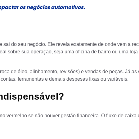
impactar os negócios automotivos.
a e sai do seu negócio. Ele revela exatamente de onde vem a rec
 real sobre sua operação, seja uma oficina de bairro ou uma loj
(troca de óleo, alinhamento, revisões) e vendas de peças. Já as
contas, ferramentas e demais despesas fixas ou variáveis.
indispensável?
 vermelho se não houver gestão financeira. O fluxo de caixa 