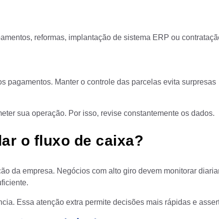
pamentos, reformas, implantação de sistema ERP ou contrataçã
s pagamentos. Manter o controle das parcelas evita surpresas
eter sua operação. Por isso, revise constantemente os dados.
ar o fluxo de caixa?
ão da empresa. Negócios com alto giro devem monitorar diari
iciente.
ia. Essa atenção extra permite decisões mais rápidas e assert