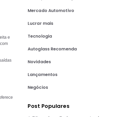
Mercado Automotivo
Lucrar mais
Tecnologia
eita e
a com
Autoglass Recomenda
 saídas
Novidades
Lançamentos
Negócios
oferece
Post Populares