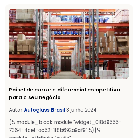
Painel de carro: o diferencial competitivo
para o seu negócio
Autor
Autoglass Brasil
3 junho 2024
{% module_block module "widget_018d9555-
7364-4ce1-ac52-1f8b692a9af9" %}{%