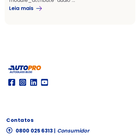
module_attribute "audio"...
Leia mais
Contatos
0800 025 6313
|
Consumidor