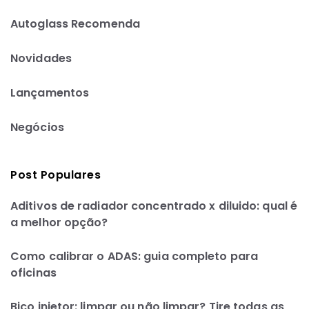
Autoglass Recomenda
Novidades
Lançamentos
Negócios
Post Populares
Aditivos de radiador concentrado x diluido: qual é
a melhor opção?
Como calibrar o ADAS: guia completo para
oficinas
Bico injetor: limpar ou não limpar? Tire todas as