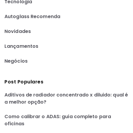
Tecnologia
Autoglass Recomenda
Novidades
Lançamentos
Negócios
Post Populares
Aditivos de radiador concentrado x diluido: qual é
a melhor opção?
Como calibrar o ADAS: guia completo para
oficinas