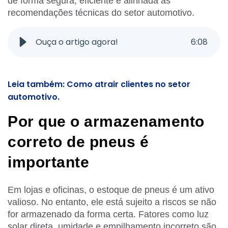
de forma segura, eficiente e alinhada às
recomendações técnicas do setor automotivo.
Ouça o artigo agora!
6
:
08
Leia também: Como atrair clientes no setor
automotivo.
Por que o armazenamento
correto de pneus é
importante
Em lojas e oficinas, o estoque de pneus é um ativo
valioso. No entanto, ele está sujeito a riscos se não
for armazenado da forma certa. Fatores como luz
solar direta, umidade e empilhamento incorreto são