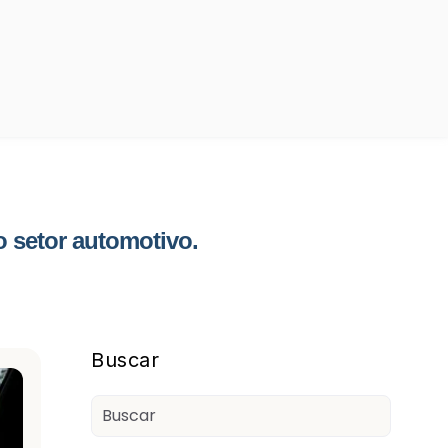
 setor automotivo.
Blog Sidebar
Buscar