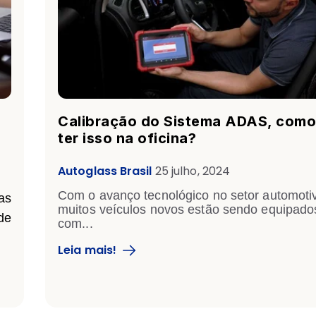
Calibração do Sistema ADAS, como
ter isso na oficina?
Autoglass Brasil
25 julho, 2024
Com o avanço tecnológico no setor automoti
as
muitos veículos novos estão sendo equipado
de
com...
Leia mais!