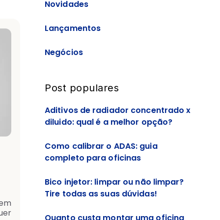
Novidades
Lançamentos
Negócios
Post populares
Aditivos de radiador concentrado x
diluido: qual é a melhor opção?
Como calibrar o ADAS: guia
completo para oficinas
Bico injetor: limpar ou não limpar?
Tire todas as suas dúvidas!
tem
er
Quanto custa montar uma oficina