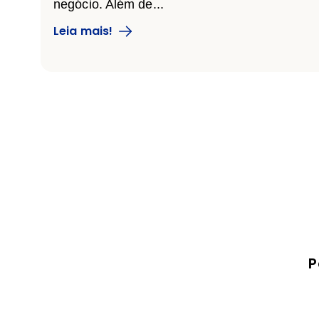
negócio. Além de...
Leia mais!
P