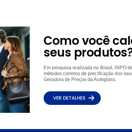
Como você cal
seus produtos
Em pesquisa realizada no Brasil, INPO d
métodos corretos de precificação dos seus
Geradora de Preços da Autoglass.
VER DETALHES