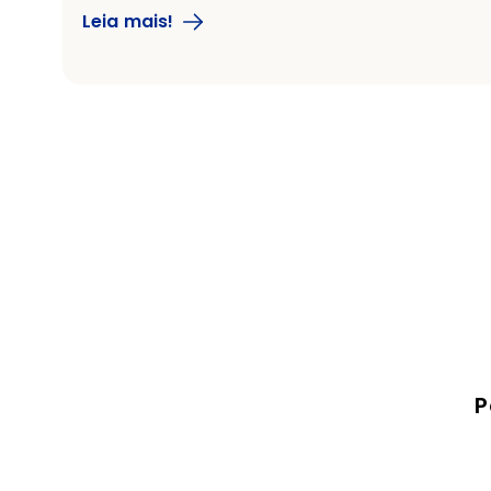
Leia mais!
P