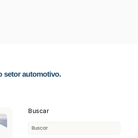
 setor automotivo.
Blog Sidebar
Buscar