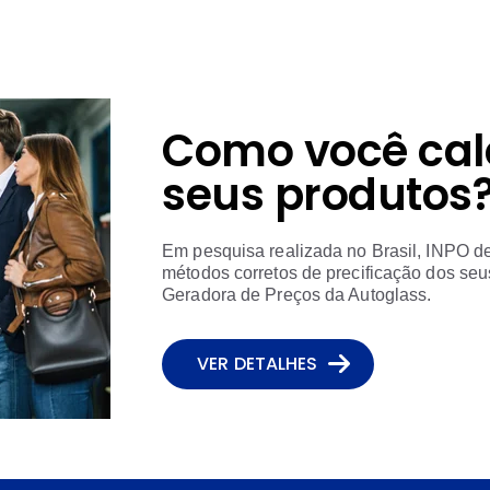
Como você cal
seus produtos
Em pesquisa realizada no Brasil, INPO d
métodos corretos de precificação dos seus
Geradora de Preços da Autoglass.
VER DETALHES