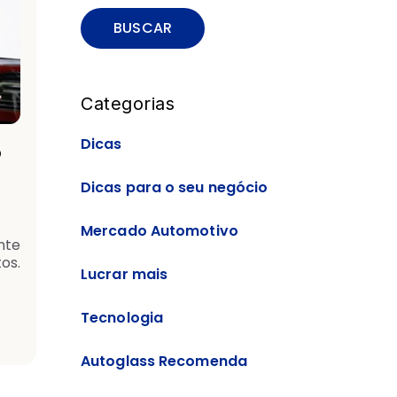
BUSCAR
Categorias
Dicas
o
Dicas para o seu negócio
Mercado Automotivo
nte
os.
Lucrar mais
Tecnologia
Autoglass Recomenda